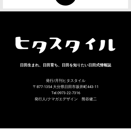
日田生まれ、日田育ち、日田を知りたい日田式情報誌
発行/月刊ヒタスタイル
〒877-1354 大分県日田市坂井町443-11
Tel.0973-22-7316
発行人/クマガエデザイン 熊谷健二