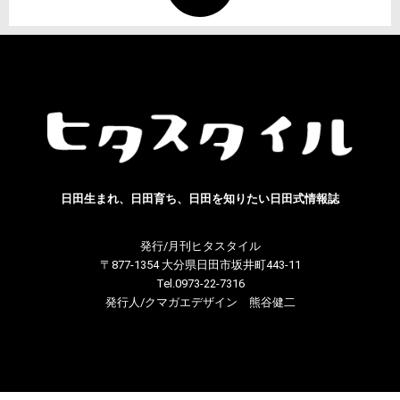
日田生まれ、日田育ち、日田を知りたい日田式情報誌
発行/月刊ヒタスタイル
〒877-1354 大分県日田市坂井町443-11
Tel.0973-22-7316
発行人/クマガエデザイン 熊谷健二