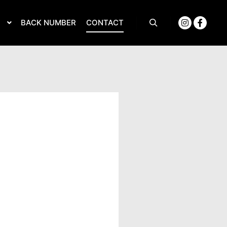
S
BACK NUMBER
CONTACT