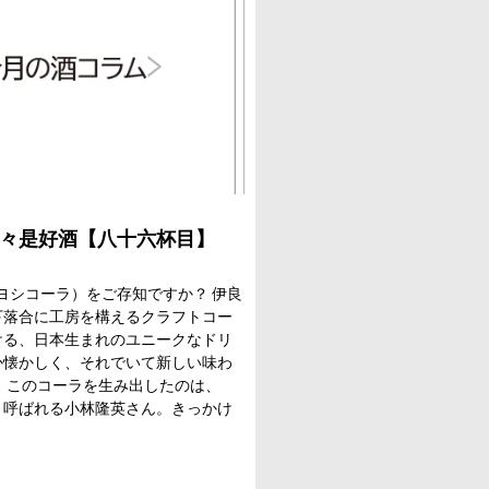
々是好酒【八十六杯目】
ヨシコーラ）をご存知ですか？ 伊良
下落合に工房を構えるクラフトコー
ける、日本生まれのユニークなドリ
か懐かしく、それでいて新しい味わ
 このコーラを生み出したのは、
と呼ばれる小林隆英さん。きっかけ