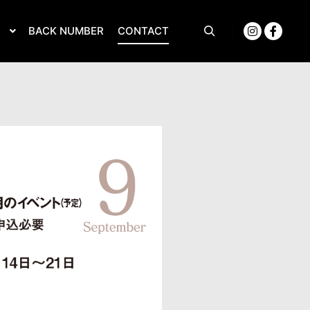
S
BACK NUMBER
CONTACT