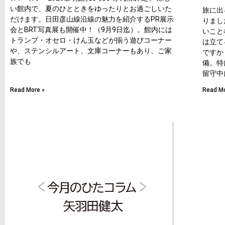
い館内で、夏のひとときをゆったりとお過ごしいた
旅に出
だけます。日田彦山線沿線の魅力を紹介するPR展示
りまし
会とBRT写真展も開催中！（9月9日迄）。館内には
いこと
トランプ・オセロ・けん玉などが揃う遊びコーナー
は立て
や、ステンシルアート、文庫コーナーもあり、ご家
ですか
族でも
備。特
留守中
Read More »
Read Mo