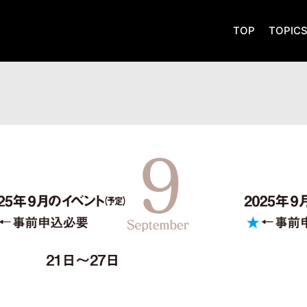
TOP
TOPIC