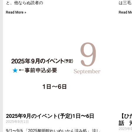
と、他ならぬ読者の
は三毛
Read More »
Read Mo
2025年9月のイベント(予定)1日〜6日
【ひ
2025年9月1日
話 
2025年
9/1〜9/6 「2025黎明館れいめいかん涼み処」 涼し