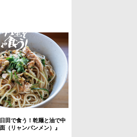
日田で食う！乾麺と油で中
面（リャンバンメン）』