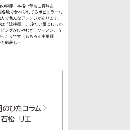
麺の季節！本格中華もご賞味あ
国各地で食べられてるポピュラーな
地方で色んなアレンジがあります。
は「涼拌麺」。 冷たい麺にしっか
ッピングがひやむぎ、ソーメン、う
ぴったりです（もちろん中華麺
暑も酷暑も一