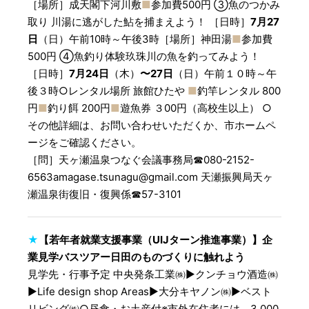
［場所］成天閣下河川敷
■
参加費500円 ③魚のつかみ
取り 川湯に逃がした鮎を捕まえよう！ ［日時］
7月27
日
（日）午前10時～午後3時［場所］神田湯
■
参加費
500円 ④魚釣り体験玖珠川の魚を釣ってみよう！
［日時］
7月24日
（木）
〜27日
（日）午前１０時～午
後３時○レンタル場所 旅館ひたや
■
釣竿レンタル 800
円
■
釣り餌 200円
■
遊魚券 ３00円（高校生以上） ○
その他詳細は、お問い合わせいただくか、市ホームペ
ージをご確認ください。
［問］天ヶ瀬温泉つなぐ会議事務局☎︎080-2152-
6563amagase.tsunagu@gmail.com 天瀬振興局天ヶ
瀬温泉街復旧・復興係☎︎57-3101
★
【若年者就業支援事業（UIJターン推進事業）】企
業見学バスツアー日田のものづくりに触れよう
見学先・行事予定 中央発条工業㈱▶クンチョウ酒造㈱
▶Life design shop Areas▶大分キヤノン㈱▶ベスト
リビング㈱○昼食・お土産付※市外在住者には、3,000