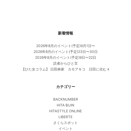
新着情報
2026年8月のイベント(予定)9月1日〜
2026年8月のイベント(予定)23日〜30日
2026年8月のイベント(予定)9日〜22日
読者からひと言
【ひた女コラム】 日田林家 カモアキコ 日田に住む４
カテゴリー
BACKNUMBER
HITA BIJIN
HITASTYLE ONLINE
LIBERTE
さくらスポット
イベント