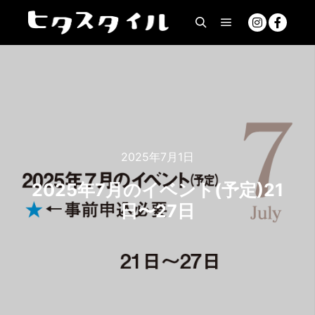
2025年7月1日
2025年7月のイベント(予定)21
日〜27日