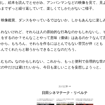
崩し、絵本を読んでとせがみ、アンパンマンなどの映像を見て、見
るまでずっと繰り返していて、楽しくてしかたがないご様子。
、映像鑑賞、ダンスをやっているではないか。しかもあんなに楽し
しれないけれど、それらは人の原始的な行為なのかもしれないし、
とをするのか？そんなことやって意味（価値）はあるのか？なんて
いから。もちろん、それらを作るにはとんでもない苦労が伴（とも
しんでくれたらと願うからできることなのだろう。
しむもの〟なのかもしれない。これから、もっと便利で合理的な世
世の中だけは避けたいから、今日も楽しいことを妄想しようっと。
次の記事
日田シネマテーク・リベルテ