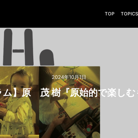
TOP
TOPIC
2024年10月1日
ラム】原 茂 樹『原始的で楽しむ