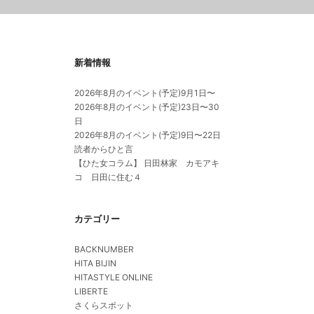
新着情報
2026年8月のイベント(予定)9月1日〜
2026年8月のイベント(予定)23日〜30
日
2026年8月のイベント(予定)9日〜22日
読者からひと言
【ひた女コラム】 日田林家 カモアキ
コ 日田に住む４
カテゴリー
BACKNUMBER
HITA BIJIN
HITASTYLE ONLINE
LIBERTE
さくらスポット