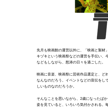
先月も映画館の運営以外に、「映画と製材
キヅキという映画祭などの運営を手伝い、
などもしながら、怒涛の日々を過ごした。
映画に音楽、映画祭に芸術作品選定と、ど
なんなのだろう。イベントなどの宣伝をし
しいものなのだろうか。
そんなことを思いながら、2歳になったば
姿を見ていると、いろいろ気付かされる。