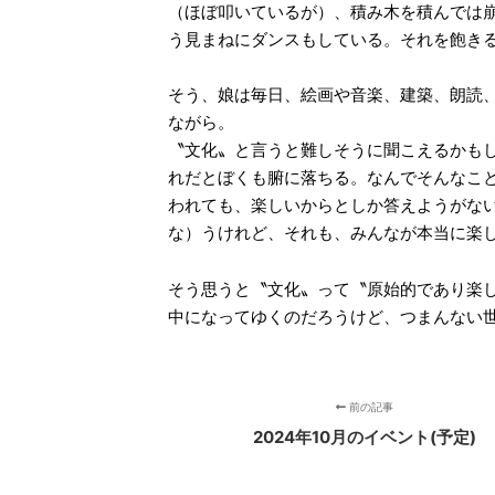
（ほぼ叩いているが）、積み木を積んでは
う見まねにダンスもしている。それを飽き
そう、娘は毎日、絵画や音楽、建築、朗読
ながら。
〝文化〟と言うと難しそうに聞こえるかも
れだとぼくも腑に落ちる。なんでそんなこ
われても、楽しいからとしか答えようがな
な）うけれど、それも、みんなが本当に楽
そう思うと〝文化〟って〝原始的であり楽
中になってゆくのだろうけど、つまんない
前の記事
2024年10月のイベント(予定)