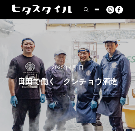
2025年4月1日
日田で働く クンチョウ酒造