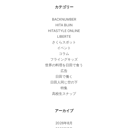
カテゴリー
BACKNUMBER
HITA BIJIN
HITASTYLE ONLINE
LIBERTE
さくらスポット
イベント
コラム
フライングキッズ
世界の料理を日田で食う
広告
日田で働く
日田人同じ空の下
特集
高校生スナップ
アーカイブ
2026年8月