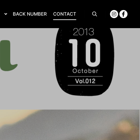
S
BACK NUMBER
CONTACT