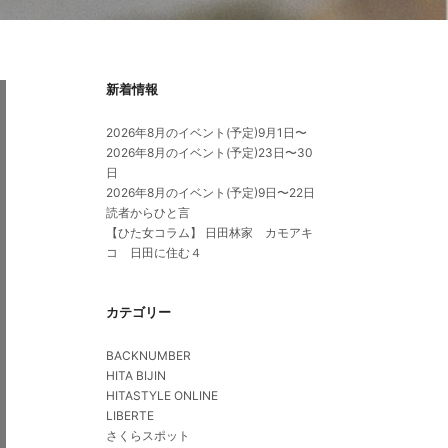
新着情報
2026年8月のイベント(予定)9月1日〜
2026年8月のイベント(予定)23日〜30
日
2026年8月のイベント(予定)9日〜22日
読者からひと言
【ひた女コラム】 日田林家 カモアキ
コ 日田に住む４
カテゴリー
BACKNUMBER
HITA BIJIN
HITASTYLE ONLINE
LIBERTE
さくらスポット