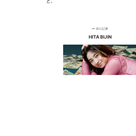
と。
前の記事
HITA BIJIN