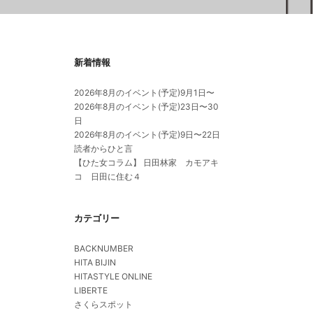
新着情報
2026年8月のイベント(予定)9月1日〜
2026年8月のイベント(予定)23日〜30
日
2026年8月のイベント(予定)9日〜22日
読者からひと言
【ひた女コラム】 日田林家 カモアキ
コ 日田に住む４
カテゴリー
BACKNUMBER
HITA BIJIN
HITASTYLE ONLINE
LIBERTE
さくらスポット