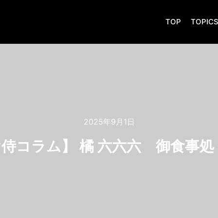
TOP
TOPIC
2025年9月1日
侍コラム】 橘 六六六 御食事処