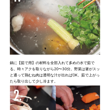
鍋に【茹で用】の材料を全部入れて多めの水で茹で
る。時々アクを取りながら20〜30分。野菜は箸がスッ
と通って鶏むね肉は透明な汁が出ればOK。茹で上がっ
たら取り出して少し冷ます。