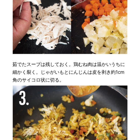
茹でたスープは残しておく。鶏むね肉は温かいうちに
細かく裂く。じゃがいもとにんじんは皮を剥き約1cm
角のサイコロ状に切る。