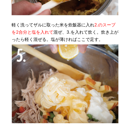
軽く洗ってザルに取った米を炊飯器に入れ
2.のスープ
を2合分と塩を入れて
混ぜ、3.を入れて炊く。炊き上が
ったら軽く混ぜる。塩が薄ければここで足す。