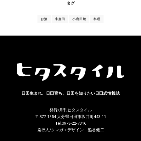
タグ
お酒
小鹿田
小鹿田焼
料理
日田生まれ、日田育ち、日田を知りたい日田式情報誌
発行/月刊ヒタスタイル
〒877-1354 大分県日田市坂井町443-11
Tel.0973-22-7316
発行人/クマガエデザイン 熊谷健二