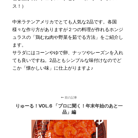
ス！）
中米ラテンアメリカでとても人気な2品です。各国
様々な作り方がありますが２つの料理が作れるホンジ
ュラスの「鶏むね肉や野菜を茹でる方法」をご紹介し
ます。
サラダにはコーンやゆで卵、ナッツやレーズンを入れ
ても良いですね。2品ともシンプルな味付けなのでど
こか「懐かしい味」に仕上がりますよ♪
前の記事
りゅーる！VOL.6 「プロに聞く！年末年始のあと一
品」編