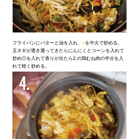
フライパンにバターと油を入れ、
⭐︎
を中火で炒める。
玉ネギが透き通ってきたらにんにくとコーンを入れて
炒め◎を入れて香りが出たら2.の鶏むね肉の半分を入
れて軽く炒める。