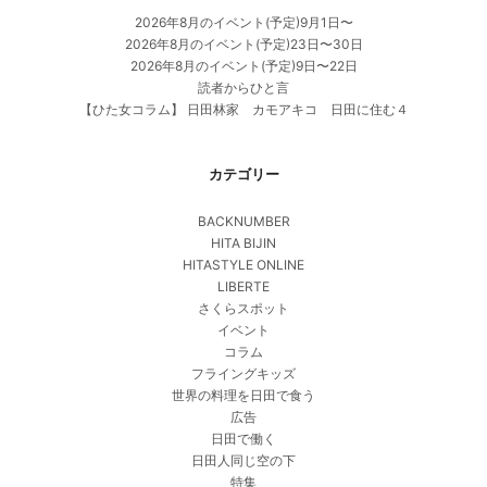
2026年8月のイベント(予定)9月1日〜
2026年8月のイベント(予定)23日〜30日
2026年8月のイベント(予定)9日〜22日
読者からひと言
【ひた女コラム】 日田林家 カモアキコ 日田に住む４
カテゴリー
BACKNUMBER
HITA BIJIN
HITASTYLE ONLINE
LIBERTE
さくらスポット
イベント
コラム
フライングキッズ
世界の料理を日田で食う
広告
日田で働く
日田人同じ空の下
特集