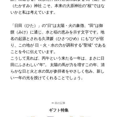
（たかすみ）神社 こそ、本来の大原神社の“核”ではな
いかと私は考えています。
「日田（ひた）」の“日”は太陽・火の象徴、“田”は御
饌（みけ）に通じ、水と稲の恵みを示す文字です。地
名の起源とされる久津媛（ひさつひめ）にも“ひ”が宿
り、この地が 日・火・水の力が調和する“聖域” である
ことを今に伝えています。
こうして見れば、丙午という来たる一年は、まさに日
田にふさわしい“年”。 太陽の馬が力を増すこの年、清
らかな日と火と水の気が参拝者をやさしく包み、新し
い一年の光を授けてくれることでしょう。
前の記事
ギフト特集