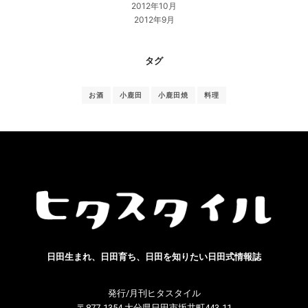
2012年10月
2012年9月
タグ
お酒
小鹿田
小鹿田焼
料理
日田生まれ、日田育ち、日田を知りたい日田式情報誌
発行/月刊ヒタスタイル
〒877-1354 大分県日田市坂井町443-11