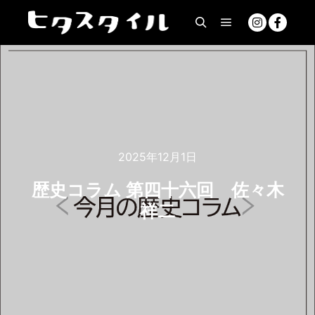
2025年12月1日
歴史コラム 第四十六回 佐々木
祥二