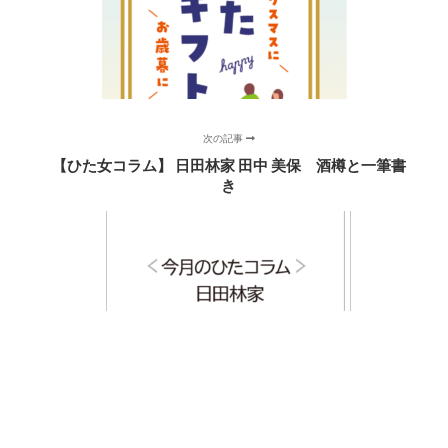
次の記事
【ひた女コラム】 日田林家 田中 美保 酒樽と一筆書
き