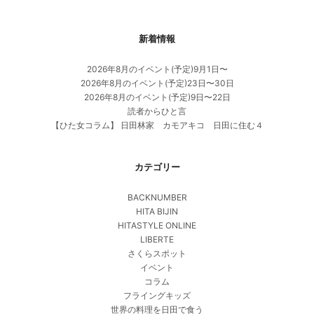
新着情報
2026年8月のイベント(予定)9月1日〜
2026年8月のイベント(予定)23日〜30日
2026年8月のイベント(予定)9日〜22日
読者からひと言
【ひた女コラム】 日田林家 カモアキコ 日田に住む４
カテゴリー
BACKNUMBER
HITA BIJIN
HITASTYLE ONLINE
LIBERTE
さくらスポット
イベント
コラム
フライングキッズ
世界の料理を日田で食う