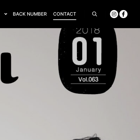
S
BACK NUMBER
CONTACT