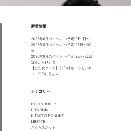
新着情報
2026年8月のイベント(予定)9月1日〜
2026年8月のイベント(予定)23日〜30
日
2026年8月のイベント(予定)9日〜22日
読者からひと言
【ひた女コラム】 日田林家 カモアキ
コ 日田に住む４
カテゴリー
BACKNUMBER
HITA BIJIN
HITASTYLE ONLINE
LIBERTE
さくらスポット