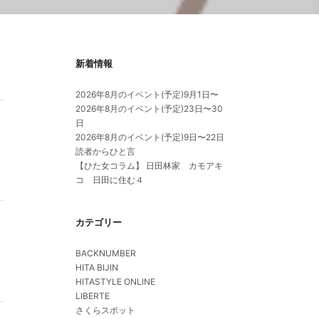
新着情報
2026年8月のイベント(予定)9月1日〜
2026年8月のイベント(予定)23日〜30
日
2026年8月のイベント(予定)9日〜22日
読者からひと言
【ひた女コラム】 日田林家 カモアキ
コ 日田に住む４
カテゴリー
BACKNUMBER
HITA BIJIN
HITASTYLE ONLINE
LIBERTE
さくらスポット