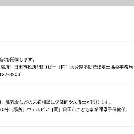
相談を開催します。
［場所］日田市役所1階ロビー［問］大分県不動産鑑定士協会事務局
22-8206
談、離乳食などの栄養相談に保健師や栄養士が応じます。
時30分［場所］ウェルピア［問］日田市こども事業課母子保健係