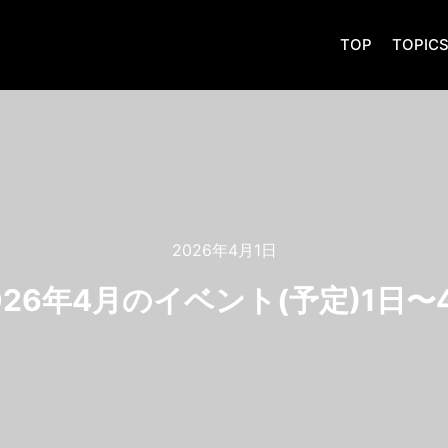
TOP
TOPIC
2026年4月1日
026年4月のイベント(予定)1日〜