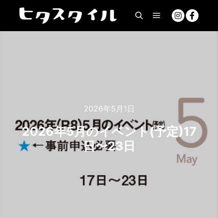
2026年5月1日
2026年5月のイベント(予定)17
日〜23日