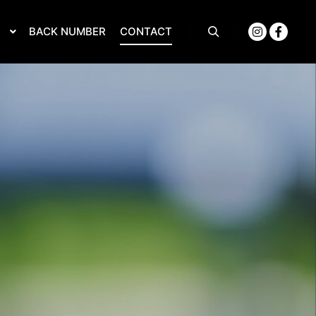
S
BACK NUMBER
CONTACT