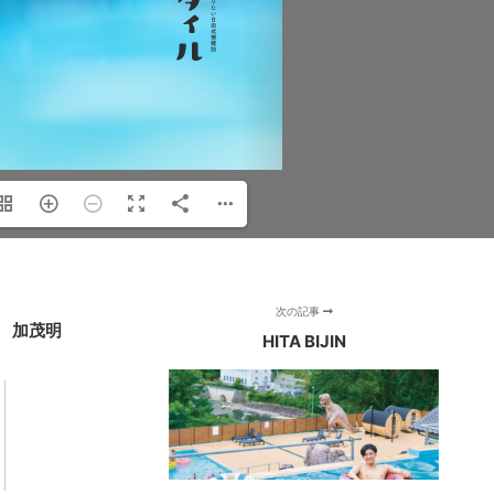
次の記事
 加茂明
HITA BIJIN