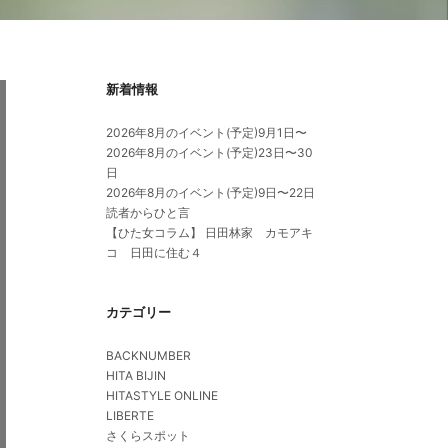
新着情報
2026年8月のイベント(予定)9月1日〜
2026年8月のイベント(予定)23日〜30
日
2026年8月のイベント(予定)9日〜22日
読者からひと言
【ひた女コラム】 日田林家 カモアキ
コ 日田に住む４
カテゴリー
BACKNUMBER
HITA BIJIN
HITASTYLE ONLINE
LIBERTE
さくらスポット