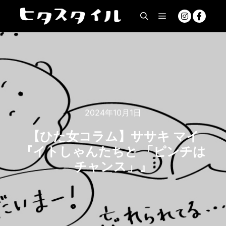
2024年10月1日
【ひた女コラム】ササキ マイ
『イトしゃんたちと 「ピンチは
チャンス」』