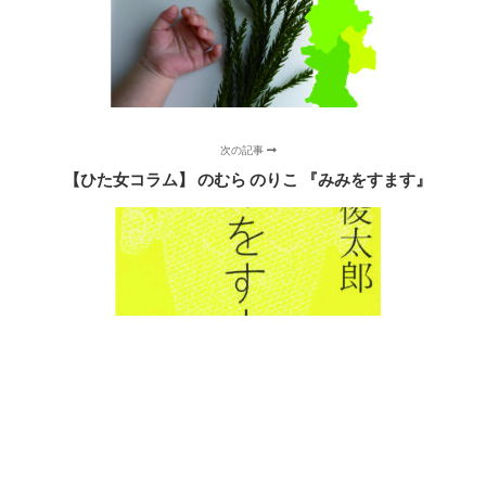
次の記事
【ひた女コラム】 のむら のりこ 『みみをすます』