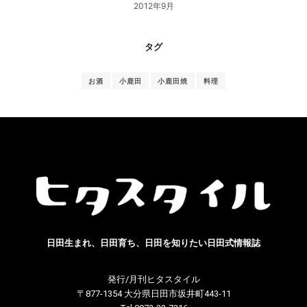
2012年9月
タグ
お酒
小鹿田
小鹿田焼
料理
日田生まれ、日田育ち、日田を知りたい日田式情報誌
発行/月刊ヒタスタイル
〒877-1354 大分県日田市坂井町443-11