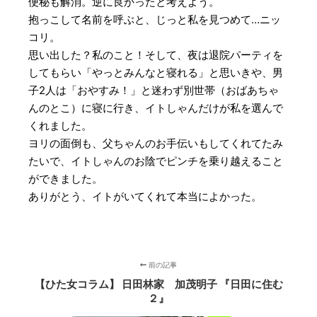
便秘も解消。逆に良かったと考えよう。
抱っこして名前を呼ぶと、じっと私を見つめて…ニッ
コリ。
思い出した？私のこと！そして、夜は退院パーティを
してもらい「やっとみんなと寝れる」と思いきや、男
子2人は「おやすみ！」と迷わず別世帯（おばあちゃ
んのとこ）に寝に行き、イトしゃんだけが私を選んで
くれました。
ヨリの面倒も、父ちゃんのお手伝いもしてくれてたみ
たいで、イトしゃんのお陰でピンチを乗り越えること
ができました。
ありがとう、イトがいてくれて本当によかった。
前の記事
【ひた女コラム】 日田林家 加茂明子 『日田に住む
２』