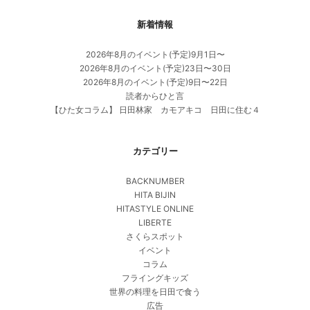
新着情報
2026年8月のイベント(予定)9月1日〜
2026年8月のイベント(予定)23日〜30日
2026年8月のイベント(予定)9日〜22日
読者からひと言
【ひた女コラム】 日田林家 カモアキコ 日田に住む４
カテゴリー
BACKNUMBER
HITA BIJIN
HITASTYLE ONLINE
LIBERTE
さくらスポット
イベント
コラム
フライングキッズ
世界の料理を日田で食う
広告